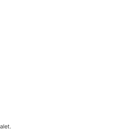
alet.