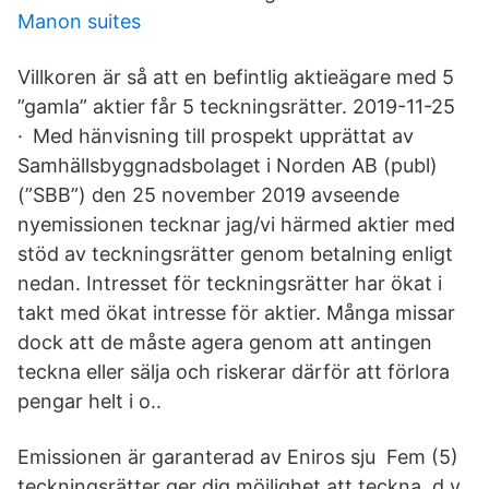
Manon suites
Villkoren är så att en befintlig aktieägare med 5
”gamla” aktier får 5 teckningsrätter. 2019-11-25
· Med hänvisning till prospekt upprättat av
Samhällsbyggnadsbolaget i Norden AB (publ)
(”SBB”) den 25 november 2019 avseende
nyemissionen tecknar jag/vi härmed aktier med
stöd av teckningsrätter genom betalning enligt
nedan. Intresset för teckningsrätter har ökat i
takt med ökat intresse för aktier. Många missar
dock att de måste agera genom att antingen
teckna eller sälja och riskerar därför att förlora
pengar helt i o..
Emissionen är garanterad av Eniros sju Fem (5)
teckningsrätter ger dig möjlighet att teckna, d v