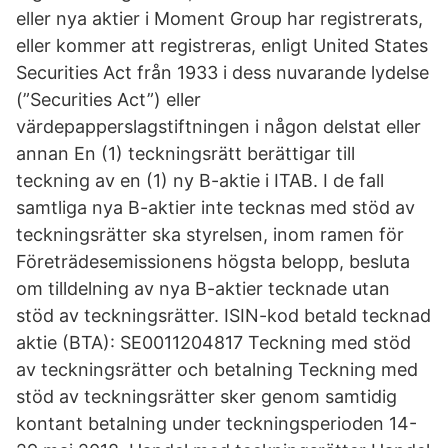
eller nya aktier i Moment Group har registrerats,
eller kommer att registreras, enligt United States
Securities Act från 1933 i dess nuvarande lydelse
(”Securities Act”) eller
värdepapperslagstiftningen i någon delstat eller
annan En (1) teckningsrätt berättigar till
teckning av en (1) ny B-aktie i ITAB. I de fall
samtliga nya B-aktier inte tecknas med stöd av
teckningsrätter ska styrelsen, inom ramen för
Företrädesemissionens högsta belopp, besluta
om tilldelning av nya B-aktier tecknade utan
stöd av teckningsrätter. ISIN-kod betald tecknad
aktie (BTA): SE0011204817 Teckning med stöd
av teckningsrätter och betalning Teckning med
stöd av teckningsrätter sker genom samtidig
kontant betalning under teckningsperioden 14-