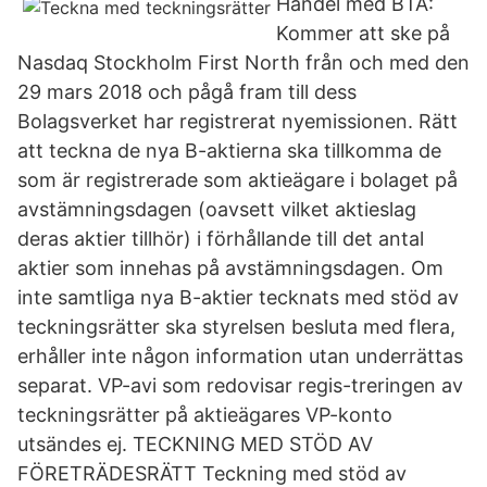
Handel med BTA:
Kommer att ske på
Nasdaq Stockholm First North från och med den
29 mars 2018 och pågå fram till dess
Bolagsverket har registrerat nyemissionen. Rätt
att teckna de nya B-aktierna ska tillkomma de
som är registrerade som aktieägare i bolaget på
avstämningsdagen (oavsett vilket aktieslag
deras aktier tillhör) i förhållande till det antal
aktier som innehas på avstämningsdagen. Om
inte samtliga nya B-aktier tecknats med stöd av
teckningsrätter ska styrelsen besluta med flera,
erhåller inte någon information utan underrättas
separat. VP-avi som redovisar regis-treringen av
teckningsrätter på aktieägares VP-konto
utsändes ej. TECKNING MED STÖD AV
FÖRETRÄDESRÄTT Teckning med stöd av