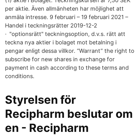
(1) aktie i Bolaget. Teckningskursen är 7,50 SEK
per aktie. Även allmänheten har möjlighet att
anmäla intresse. 9 februari – 19 februari 2021 –
Handel i teckningsrätter 2019-12-2
· "optionsrätt" teckningsoption, d.v.s. rätt att
teckna nya aktier i bolaget mot betalning i
pengar enligt dessa villkor. “Warrant” the right to
subscribe for new shares in exchange for
payment in cash according to these terms and
conditions.
Styrelsen för
Recipharm beslutar om
en - Recipharm