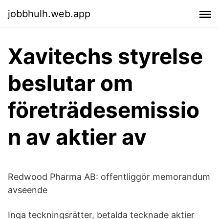
jobbhulh.web.app
Xavitechs styrelse
beslutar om
företrädesemissio
n av aktier av
Redwood Pharma AB: offentliggör memorandum
avseende
Inga teckningsrätter, betalda tecknade aktier