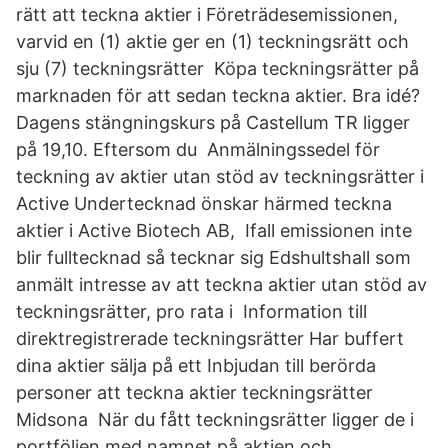
rätt att teckna aktier i Företrädesemissionen,
varvid en (1) aktie ger en (1) teckningsrätt och
sju (7) teckningsrätter Köpa teckningsrätter på
marknaden för att sedan teckna aktier. Bra idé?
Dagens stängningskurs på Castellum TR ligger
på 19,10. Eftersom du Anmälningssedel för
teckning av aktier utan stöd av teckningsrätter i
Active Undertecknad önskar härmed teckna
aktier i Active Biotech AB, Ifall emissionen inte
blir fulltecknad så tecknar sig Edshultshall som
anmält intresse av att teckna aktier utan stöd av
teckningsrätter, pro rata i Information till
direktregistrerade teckningsrätter Har buffert
dina aktier sälja på ett Inbjudan till berörda
personer att teckna aktier teckningsrätter
Midsona När du fått teckningsrätter ligger de i
portföljen med namnet på aktien och