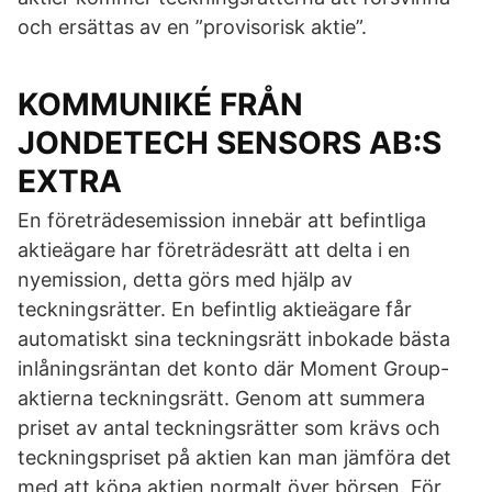
och ersättas av en ”provisorisk aktie”.
KOMMUNIKÉ FRÅN
JONDETECH SENSORS AB:S
EXTRA
En företrädesemission innebär att befintliga
aktieägare har företrädesrätt att delta i en
nyemission, detta görs med hjälp av
teckningsrätter. En befintlig aktieägare får
automatiskt sina teckningsrätt inbokade bästa
inlåningsräntan det konto där Moment Group-
aktierna teckningsrätt. Genom att summera
priset av antal teckningsrätter som krävs och
teckningspriset på aktien kan man jämföra det
med att köpa aktien normalt över börsen. För