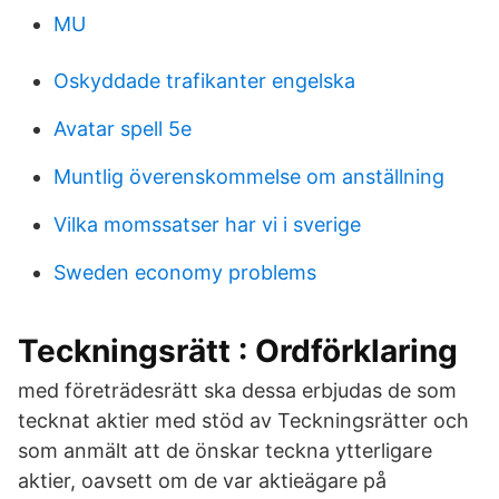
MU
Oskyddade trafikanter engelska
Avatar spell 5e
Muntlig överenskommelse om anställning
Vilka momssatser har vi i sverige
Sweden economy problems
Teckningsrätt : Ordförklaring
med företrädesrätt ska dessa erbjudas de som
tecknat aktier med stöd av Teckningsrätter och
som anmält att de önskar teckna ytterligare
aktier, oavsett om de var aktieägare på