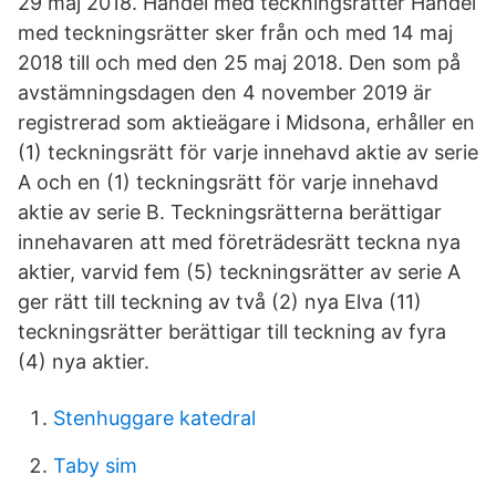
29 maj 2018. Handel med teckningsrätter Handel
med teckningsrätter sker från och med 14 maj
2018 till och med den 25 maj 2018. Den som på
avstämningsdagen den 4 november 2019 är
registrerad som aktieägare i Midsona, erhåller en
(1) teckningsrätt för varje innehavd aktie av serie
A och en (1) teckningsrätt för varje innehavd
aktie av serie B. Teckningsrätterna berättigar
innehavaren att med företrädesrätt teckna nya
aktier, varvid fem (5) teckningsrätter av serie A
ger rätt till teckning av två (2) nya Elva (11)
teckningsrätter berättigar till teckning av fyra
(4) nya aktier.
Stenhuggare katedral
Taby sim