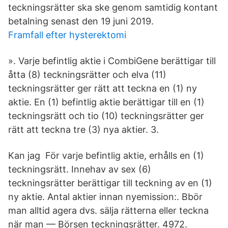
teckningsrätter ska ske genom samtidig kontant
betalning senast den 19 juni 2019.
Framfall efter hysterektomi
». Varje befintlig aktie i CombiGene berättigar till
åtta (8) teckningsrätter och elva (11)
teckningsrätter ger rätt att teckna en (1) ny
aktie. En (1) befintlig aktie berättigar till en (1)
teckningsrätt och tio (10) teckningsrätter ger
rätt att teckna tre (3) nya aktier. 3.
Kan jag För varje befintlig aktie, erhålls en (1)
teckningsrätt. Innehav av sex (6)
teckningsrätter berättigar till teckning av en (1)
ny aktie. Antal aktier innan nyemission:. Bbör
man alltid agera dvs. sälja rätterna eller teckna
när man — Börsen teckningsrätter. 4972.