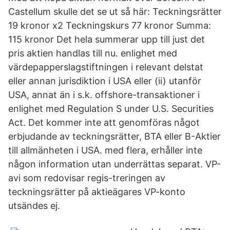
Castellum skulle det se ut så här: Teckningsrätter
19 kronor x2 Teckningskurs 77 kronor Summa:
115 kronor Det hela summerar upp till just det
pris aktien handlas till nu. enlighet med
värdepapperslagstiftningen i relevant delstat
eller annan jurisdiktion i USA eller (ii) utanför
USA, annat än i s.k. offshore-transaktioner i
enlighet med Regulation S under U.S. Securities
Act. Det kommer inte att genomföras något
erbjudande av teckningsrätter, BTA eller B-Aktier
till allmänheten i USA. med flera, erhåller inte
någon information utan underrättas separat. VP-
avi som redovisar regis-treringen av
teckningsrätter på aktieägares VP-konto
utsändes ej.