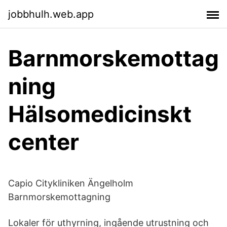
jobbhulh.web.app
Barnmorskemottag
ning
Hälsomedicinskt
center
Capio Citykliniken Ängelholm
Barnmorskemottagning
Lokaler för uthyrning, ingående utrustning och