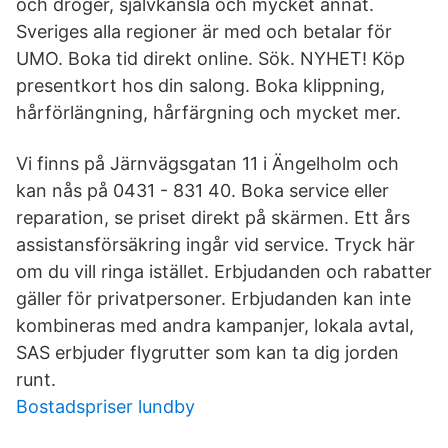
och droger, självkänsla och mycket annat.
Sveriges alla regioner är med och betalar för
UMO. Boka tid direkt online. Sök. NYHET! Köp
presentkort hos din salong. Boka klippning,
hårförlängning, hårfärgning och mycket mer.
Vi finns på Järnvägsgatan 11 i Ängelholm och
kan nås på 0431 - 831 40. Boka service eller
reparation, se priset direkt på skärmen. Ett års
assistansförsäkring ingår vid service. Tryck här
om du vill ringa istället. Erbjudanden och rabatter
gäller för privatpersoner. Erbjudanden kan inte
kombineras med andra kampanjer, lokala avtal,
SAS erbjuder flygrutter som kan ta dig jorden
runt.
Bostadspriser lundby