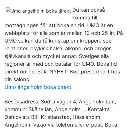
Du kan också
komma till
mottagningen för att boka en tid. UMO är en
webbplats för alla som är mellan 13 och 25 år. På
UMO.se kan du få kunskap om kroppen, sex,
relationer, psykisk hälsa, alkohol och droger,
självkänsla och mycket annat. Sveriges alla
regioner är med och betalar för UMO. Boka tid
direkt online. Sök. NYHET! Köp presentkort hos
din salong.
Umo ängelholm boka direkt
Besöksadress: Södra vägen 4, Ängelholm Län,
kommun: Skåne län, Ängelholm … Kontakta
Dahlqvists Bil i Kristianstad, Hässleholm,
Ängelholm, Växjö via telefon eller e-post. Boka