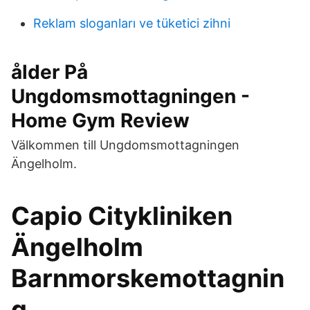
Reklam sloganları ve tüketici zihni
ålder På
Ungdomsmottagningen -
Home Gym Review
Välkommen till Ungdomsmottagningen
Ängelholm.
Capio Citykliniken
Ängelholm
Barnmorskemottagnin
g