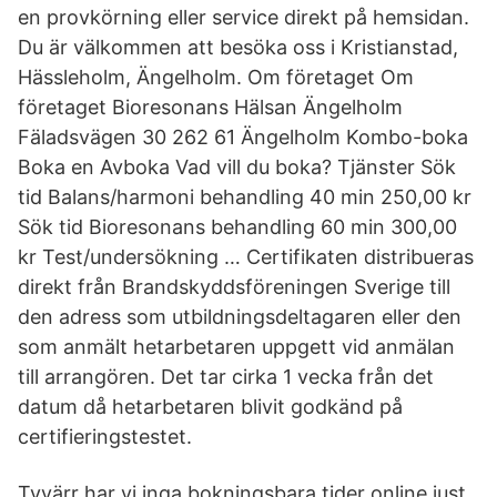
en provkörning eller service direkt på hemsidan.
Du är välkommen att besöka oss i Kristianstad,
Hässleholm, Ängelholm. Om företaget Om
företaget Bioresonans Hälsan Ängelholm
Fäladsvägen 30 262 61 Ängelholm Kombo-boka
Boka en Avboka Vad vill du boka? Tjänster Sök
tid Balans/harmoni behandling 40 min 250,00 kr
Sök tid Bioresonans behandling 60 min 300,00
kr Test/undersökning … Certifikaten distribueras
direkt från Brandskyddsföreningen Sverige till
den adress som utbildningsdeltagaren eller den
som anmält hetarbetaren uppgett vid anmälan
till arrangören. Det tar cirka 1 vecka från det
datum då hetarbetaren blivit godkänd på
certifieringstestet.
Tyvärr har vi inga bokningsbara tider online just