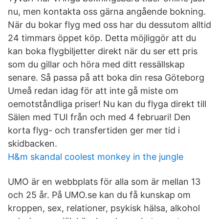
nu, men kontakta oss gärna angående bokning.
När du bokar flyg med oss har du dessutom alltid
24 timmars öppet köp. Detta möjliggör att du
kan boka flygbiljetter direkt när du ser ett pris
som du gillar och höra med ditt ressällskap
senare. Så passa på att boka din resa Göteborg
Umeå redan idag för att inte gå miste om
oemotståndliga priser! Nu kan du flyga direkt till
Sälen med TUI från och med 4 februari! Den
korta flyg- och transfertiden ger mer tid i
skidbacken.
H&m skandal coolest monkey in the jungle
UMO är en webbplats för alla som är mellan 13
och 25 år. På UMO.se kan du få kunskap om
kroppen, sex, relationer, psykisk hälsa, alkohol